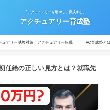
「アクチュアリーを増やし、育成する」
アクチュアリー育成塾
チュアリー試験対策
アクチュアリー転職
AC育成塾と
初任給の正しい見方とは？就職先