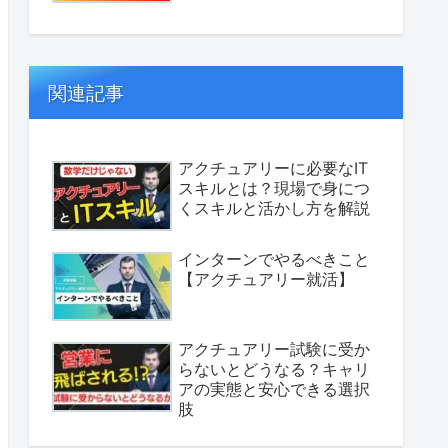
関連記事
アクチュアリーに必要なIT
スキルとは？現場で身につ
くスキルと活かし方を解説
インターンでやるべきこと
【アクチュアリー就活】
アクチュアリー試験に受か
らないとどうなる？キャリ
アの実態と安心できる選択
肢