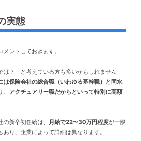
の実態
コメントしておきます。
では？」と考えている方も多いかもしれません
には保険会社の総合職（いわゆる基幹職）と同水
り、
アクチュアリー職だからといって特別に高額
。
社の新卒初任給は、
月給で22〜30万円程度
が一般
もあり、企業によって詳細は異なります。