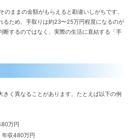
はそのままの金額がもらえると勘違いしがちです。
れるため、手取りは約23〜25万円程度になるのが
判断するのではなく、実際の生活に直結する「手
大きく異なることがあります。たとえば以下の例
480万円
 年収480万円