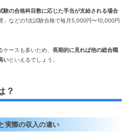
試験の合格科目数に応じた手当が支給される場合
どの1次試験合格で毎月5,000円〜10,000円
るケースも多いため、
長期的に見れば他の総合職
高い
といえるでしょう。
は？
と実際の収入の違い