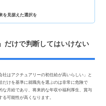
来を見据えた選択を
」だけで判断してはいけない
会社はアクチュアリーの初任給が高いらしい」と
給だけを基準に就職先を選ぶのは非常に危険で
的な月給であり、将来的な年収や福利厚生、賞与
する可能性が高くなります。