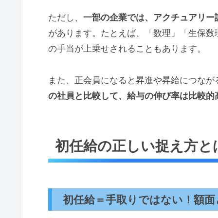
ただし、
一部の企業では、アクチュアリー
があります。たとえば、「数理」「生保数理」な
の手当が上乗せされることもあります。
また、正会員になると昇進や昇給につなが
の社員と比較して、給与の伸び率は比較的
初任給の正しい捉え方と
初任給＝手取りではない！額面