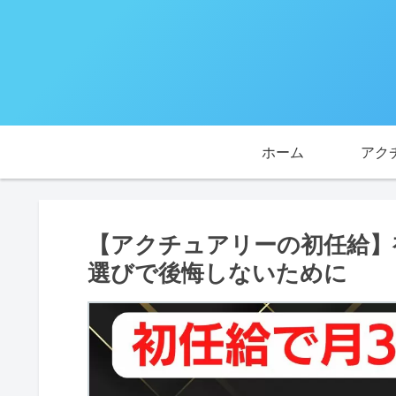
ホーム
アク
【アクチュアリーの初任給】
選びで後悔しないために