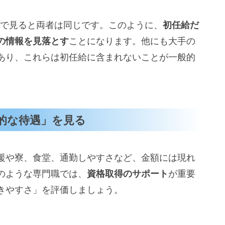
で見ると両者は同じです。このように、
初任給だ
の情報を見落とす
ことになります。他にも大手の
あり、これらは初任給に含まれないことが一般的
的な待遇」を見る
援や寮、食堂、通勤しやすさなど、金額には現れ
のような専門職では、
資格取得のサポート
が重要
きやすさ」を評価しましょう。