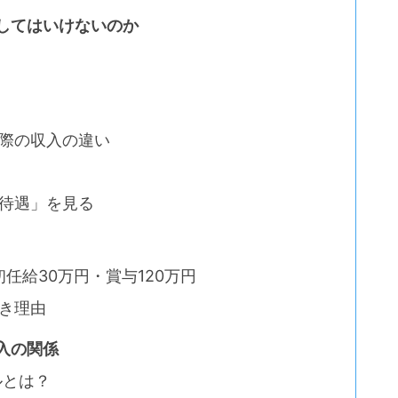
してはいけないのか
際の収入の違い
待遇」を見る
初任給30万円・賞与120万円
き理由
入の関係
ルとは？