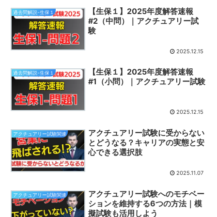
【生保１】2025年度解答速報
過去問解説-生保１
#2（中問）｜アクチュアリー試
験
2025.12.15
【生保１】2025年度解答速報
過去問解説-生保１
#1（小問）｜アクチュアリー試験
2025.12.15
アクチュアリー試験に受からない
アクチュアリー試験関連
とどうなる？キャリアの実態と安
心できる選択肢
2025.11.07
アクチュアリー試験へのモチベー
アクチュアリー試験関連
ションを維持する6つの方法｜模
擬試験も活用しよう