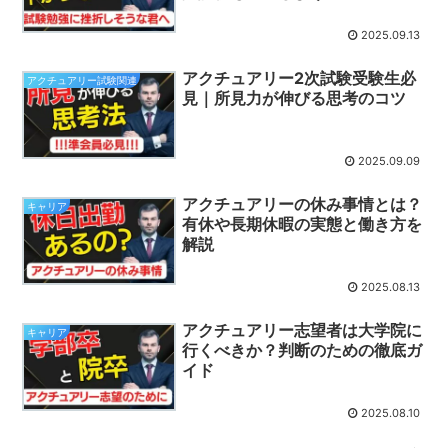
2025.09.13
アクチュアリー2次試験受験生必
アクチュアリー試験関連
見｜所見力が伸びる思考のコツ
2025.09.09
アクチュアリーの休み事情とは？
キャリア
有休や長期休暇の実態と働き方を
解説
2025.08.13
アクチュアリー志望者は大学院に
キャリア
行くべきか？判断のための徹底ガ
イド
2025.08.10