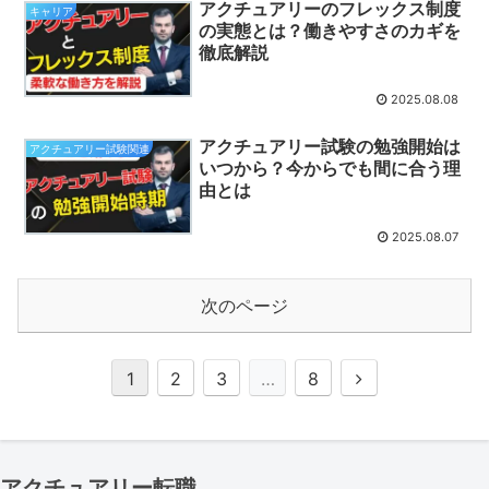
アクチュアリーのフレックス制度
キャリア
の実態とは？働きやすさのカギを
徹底解説
2025.08.08
アクチュアリー試験の勉強開始は
アクチュアリー試験関連
いつから？今からでも間に合う理
由とは
2025.08.07
次のページ
1
2
3
…
8
アクチュアリー転職